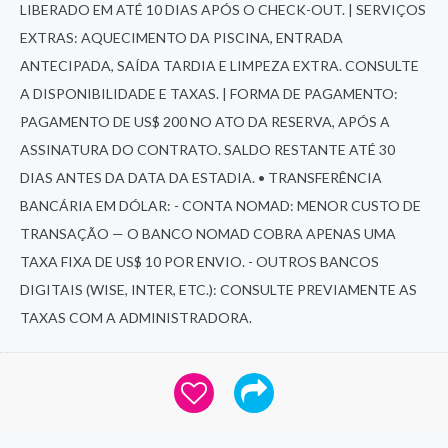
LIBERADO EM ATÉ 10 DIAS APÓS O CHECK-OUT. | SERVIÇOS
EXTRAS: AQUECIMENTO DA PISCINA, ENTRADA
ANTECIPADA, SAÍDA TARDIA E LIMPEZA EXTRA. CONSULTE
A DISPONIBILIDADE E TAXAS. | FORMA DE PAGAMENTO:
PAGAMENTO DE US$ 200 NO ATO DA RESERVA, APÓS A
ASSINATURA DO CONTRATO. SALDO RESTANTE ATÉ 30
DIAS ANTES DA DATA DA ESTADIA. • TRANSFERÊNCIA
BANCÁRIA EM DÓLAR: - CONTA NOMAD: MENOR CUSTO DE
TRANSAÇÃO — O BANCO NOMAD COBRA APENAS UMA
TAXA FIXA DE US$ 10 POR ENVIO. - OUTROS BANCOS
DIGITAIS (WISE, INTER, ETC.): CONSULTE PREVIAMENTE AS
TAXAS COM A ADMINISTRADORA.