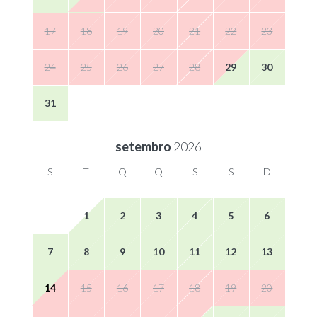
17
18
19
20
21
22
23
24
25
26
27
28
29
30
31
setembro
2026
S
T
Q
Q
S
S
D
1
2
3
4
5
6
7
8
9
10
11
12
13
14
15
16
17
18
19
20