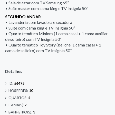
• Sala de estar com TV Samsung 65”
• Suíte master com cama king e TV Insignia 50”
SEGUNDO ANDAR
• Lavanderia com lavadora e secadora
• Suíte com cama king e TV Insignia 50”
• Quarto temático Minions (1 cama casal + 1 cama auxiliar
de solteiro) com TV Insignia 50”
• Quarto temático Toy Story (beliche: 1 cama casal + 1
cama de solteiro) com TV Insignia 50”
Detalhes
ID:
56475
HÓSPEDES:
10
QUARTOS:
4
CAMA(S):
6
BANHEIRO(S):
3