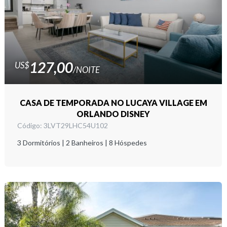
127,00
US$
/NOITE
CASA DE TEMPORADA NO LUCAYA VILLAGE EM
ORLANDO DISNEY
Código: 3LVT29LHC54U102
3
Dormitórios
2
Banheiros
8
Hóspedes