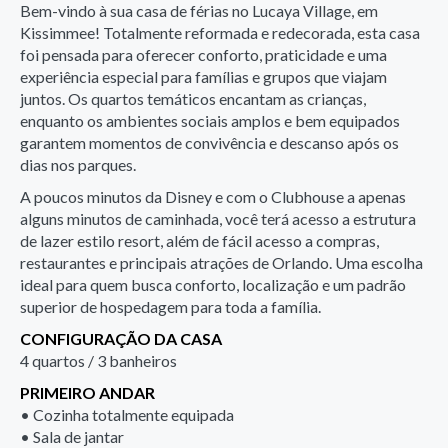
Bem-vindo à sua casa de férias no Lucaya Village, em
Kissimmee! Totalmente reformada e redecorada, esta casa
foi pensada para oferecer conforto, praticidade e uma
experiência especial para famílias e grupos que viajam
juntos. Os quartos temáticos encantam as crianças,
enquanto os ambientes sociais amplos e bem equipados
garantem momentos de convivência e descanso após os
dias nos parques.
A poucos minutos da Disney e com o Clubhouse a apenas
alguns minutos de caminhada, você terá acesso a estrutura
de lazer estilo resort, além de fácil acesso a compras,
restaurantes e principais atrações de Orlando. Uma escolha
ideal para quem busca conforto, localização e um padrão
superior de hospedagem para toda a família.
CONFIGURAÇÃO DA CASA
4 quartos / 3 banheiros
PRIMEIRO ANDAR
• Cozinha totalmente equipada
• Sala de jantar