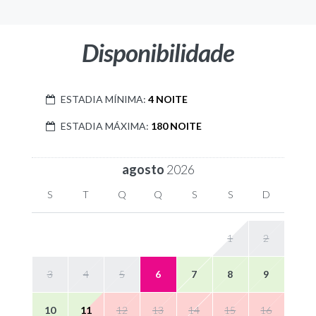
Disponibilidade
ESTADIA MÍNIMA:
4 NOITE
ESTADIA MÁXIMA:
180 NOITE
agosto
2026
S
T
Q
Q
S
S
D
1
2
3
4
5
6
7
8
9
10
11
12
13
14
15
16