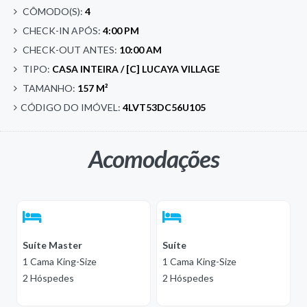
CÔMODO(S):
4
CHECK-IN APÓS:
4:00 PM
CHECK-OUT ANTES:
10:00 AM
TIPO:
CASA INTEIRA / [C] LUCAYA VILLAGE
TAMANHO:
157 M²
CÓDIGO DO IMÓVEL:
4LVT53DC56U105
Acomodações
Suíte Master
Suíte
1 Cama King-Size
1 Cama King-Size
2 Hóspedes
2 Hóspedes