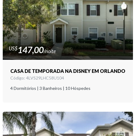
147,00
US$
/noite
CASA DE TEMPORADA NA DISNEY EM ORLANDO
Código: 4LVS29LHC58U104
4
Dormitórios
3
Banheiros
10
Hóspedes