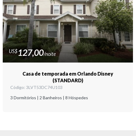
127,00
US$
/noite
Casa de temporada em Orlando Disney
(STANDARD)
Código: 3LVT53DC74U103
3
Dormitórios
2
Banheiros
8
Hóspedes