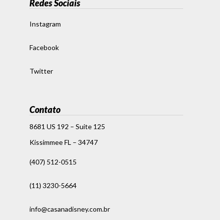
Redes Sociais
Instagram
Facebook
Twitter
Contato
8681 US 192 – Suite 125
Kissimmee FL – 34747
(407) 512-0515
(11) 3230-5664
info@casanadisney.com.br