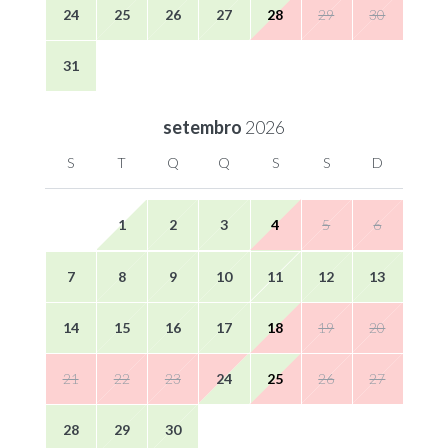
24
25
26
27
28
29
30
31
setembro
2026
S
T
Q
Q
S
S
D
1
2
3
4
5
6
7
8
9
10
11
12
13
14
15
16
17
18
19
20
21
22
23
24
25
26
27
28
29
30