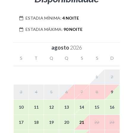
ESTADIA MÍNIMA:
4 NOITE
ESTADIA MÁXIMA:
90 NOITE
agosto
2026
S
T
Q
Q
S
S
D
1
2
3
4
5
6
7
8
9
10
11
12
13
14
15
16
17
18
19
20
21
22
23