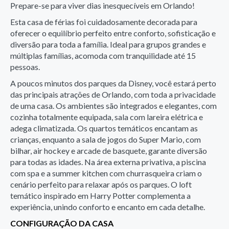
Prepare-se para viver dias inesquecíveis em Orlando!
Esta casa de férias foi cuidadosamente decorada para
oferecer o equilíbrio perfeito entre conforto, sofisticação e
diversão para toda a família. Ideal para grupos grandes e
múltiplas famílias, acomoda com tranquilidade até 15
pessoas.
A poucos minutos dos parques da Disney, você estará perto
das principais atrações de Orlando, com toda a privacidade
de uma casa. Os ambientes são integrados e elegantes, com
cozinha totalmente equipada, sala com lareira elétrica e
adega climatizada. Os quartos temáticos encantam as
crianças, enquanto a sala de jogos do Super Mario, com
bilhar, air hockey e arcade de basquete, garante diversão
para todas as idades. Na área externa privativa, a piscina
com spa e a summer kitchen com churrasqueira criam o
cenário perfeito para relaxar após os parques. O loft
temático inspirado em Harry Potter complementa a
experiência, unindo conforto e encanto em cada detalhe.
CONFIGURAÇÃO DA CASA