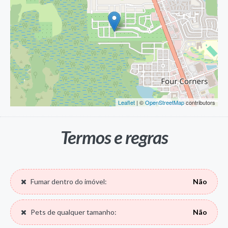
Leaflet
| ©
OpenStreetMap
contributors
Termos e regras
Fumar dentro do imóvel:
Não
Pets de qualquer tamanho:
Não