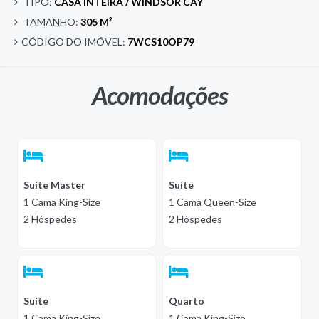
TIPO:
CASA INTEIRA / WINDSOR CAY
TAMANHO:
305 M²
CÓDIGO DO IMÓVEL:
7WCS10OP79
Acomodações
Suíte Master
Suíte
1 Cama King-Size
1 Cama Queen-Size
2 Hóspedes
2 Hóspedes
Suíte
Quarto
1 Cama King-Size
1 Cama King-Size