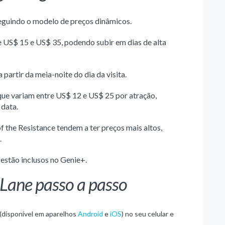
seguindo o modelo de preços dinâmicos.
re US$ 15 e US$ 35, podendo subir em dias de alta
partir da meia-noite do dia da visita.
 que variam entre US$ 12 e US$ 25 por atração,
 data.
the Resistance tendem a ter preços mais altos,
.
estão inclusos no Genie+.
 Lane passo a passo
 (disponível em aparelhos
Android
e
iOS
) no seu celular e