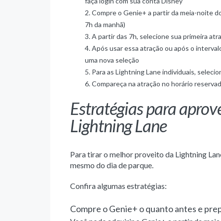
faça login com sua conta Disney
Compre o Genie+ a partir da meia-noite do 
7h da manhã)
A partir das 7h, selecione sua primeira at
Após usar essa atração ou após o interval
uma nova seleção
Para as Lightning Lane individuais, selec
Compareça na atração no horário reservado
Estratégias para aprov
Lightning Lane
Para tirar o melhor proveito da Lightning La
mesmo do dia de parque.
Confira algumas estratégias:
Compre o Genie+ o quanto antes e prepa