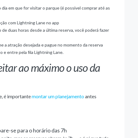
dia em que for visitar o parque (é possível comprar até as
ração com Lightning Lane no app
o de duas horas desde a última reserva, você poderá fazer
ione a atração desejada e pague no momento da reserva
 e entre pela fila Lightning Lane.
eitar ao máximo o uso da
ne, é importante
montar um planejamento
antes
re-se para o horário das 7h