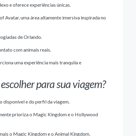
exo e oferece experiências únicas.
of Avatar, uma área altamente imersiva inspirada no
logiadas de Orlando.
ontato com animais reais.
rciona uma experiência mais tranquila e
 escolher para sua viagem?
disponível e do perfil da viagem.
lmente prioriza o Magic Kingdom e o Hollywood
mais o Magic Kingdom e o Animal Kingdom.