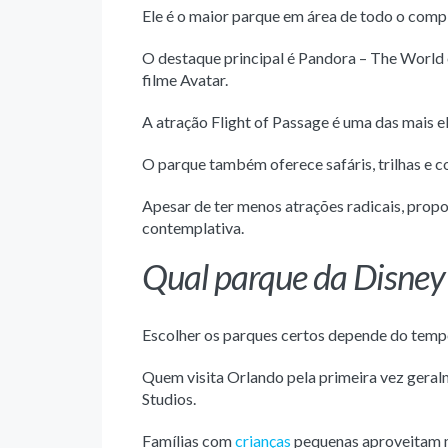
Ele é o maior parque em área de todo o compl
O destaque principal é Pandora – The World 
filme Avatar.
A atração Flight of Passage é uma das mais e
O parque também oferece safáris, trilhas e c
Apesar de ter menos atrações radicais, propo
contemplativa.
Qual parque da Disney
Escolher os parques certos depende do tempo 
Quem visita Orlando pela primeira vez gera
Studios.
Famílias com
crianças
pequenas aproveitam 