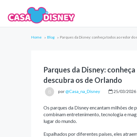
Home
Blog
Parques da Disney: conheça todos ao redor do
Parques da Disney: conheça
descubra os de Orlando
por
@Casa_na_Disney
25/03/2026
Os parques da Disney encantam milhões de p
combinam entretenimento, tecnologia e magia
lugar do mundo.
Espalhados por diferentes países, eles atraem