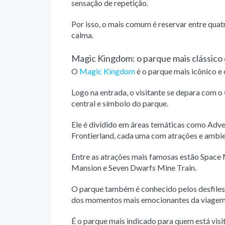
sensação de repetição.
Por isso, o mais comum é reservar entre quat
calma.
Magic Kingdom: o parque mais clássico
O
Magic Kingdom
é o parque mais icônico e 
Logo na entrada, o visitante se depara com o
central e símbolo do parque.
Ele é dividido em áreas temáticas como Adv
Frontierland, cada uma com atrações e ambie
Entre as atrações mais famosas estão Space 
Mansion e Seven Dwarfs Mine Train.
O parque também é conhecido pelos desfiles
dos momentos mais emocionantes da viagem
É o parque mais indicado para quem está visi