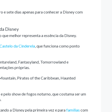
ro e sete dias apenas para conhecer a Disney com
 da Disney
o que melhor representa a essência da Disney.
Castelo da Cinderela
, que funciona como ponto
entureland, Fantasyland, Tomorrowland e
ntações próprias.
Mountain, Pirates of the Caribbean, Haunted
 e pelo show de fogos noturno, que costuma ser um
.
tando a Disney pela primeira vez e para
famílias
com