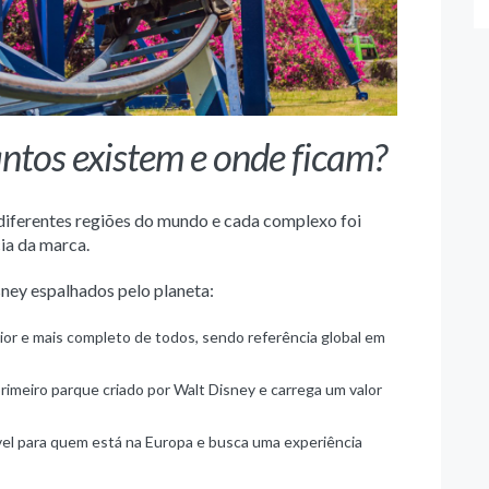
ntos existem e onde ficam?
diferentes regiões do mundo e cada complexo foi
cia da marca.
ney espalhados pelo planeta:
ior e mais completo de todos, sendo referência global em
 primeiro parque criado por Walt Disney e carrega um valor
vel para quem está na Europa e busca uma experiência