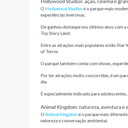
Hollywood Studios: ação, cinema e gra
O
Hollywood Studios
é o parque mais modern
experiências imersivas.
Ele ganhou destaque nos últimos anos com a 
Toy Story Land.
Entre as atrações mais populares estão Star 
of Terror.
O parque também conta com shows, experiênci
Por ter atrações muito concorridas, é um pa
dia.
É especialmente indicado para adolescentes, 
Animal Kingdom: natureza, aventura e e
O
Animal Kingdom
é o parque mais diferent
natureza e conservação ambiental.