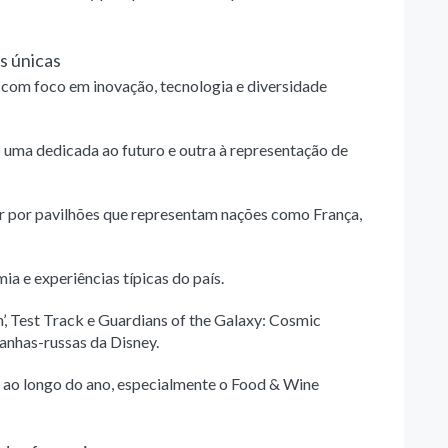
s únicas
 com foco em inovação, tecnologia e diversidade
do uma dedicada ao futuro e outra à representação de
r por pavilhões que representam nações como França,
a e experiências típicas do país.
n’, Test Track e Guardians of the Galaxy: Cosmic
nhas-russas da Disney.
ao longo do ano, especialmente o Food & Wine