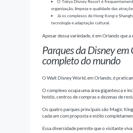
O Tokyo Disney Resort é frequentemen
organização, limpeza e qualidade das atraçõ
Já os complexos de Hong Kong e Shangh
tecnologia e adaptação cultural.
Apesar dessa variedade, é em Orlando que a 
Parques da Disney em 
completo do mundo
O Walt Disney World, em Orlando, é pratica
O complexo ocupa uma área gigantesca e incl
hotéis, centros de compras e dezenas de rest
Os quatro parques principais são Magic Ki
cada um com proposta e estilo completament
Essa diversidade permite que o visitante viv