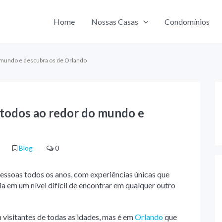
Home
Nossas Casas
Condomínios
 mundo e descubra os de Orlando
 todos ao redor do mundo e
Blog
0
essoas todos os anos, com experiências únicas que
 em um nível difícil de encontrar em qualquer outro
 visitantes de todas as idades, mas é em
Orlando
que