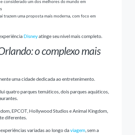
te considerado um dos melhores do mundo em
es
ai trazem uma proposta mais moderna, com foco em
experiência
Disney
atinge seu nível mais completo.
Orlando: o complexo mais
mente uma cidade dedicada ao entretenimento.
ui quatro parques temáticos, dois parques aquáticos,
aurantes.
ngdom, EPCOT, Hollywood Studios e Animal Kingdom,
e diferentes.
a experiências variadas ao longo da
viagem
, sem a