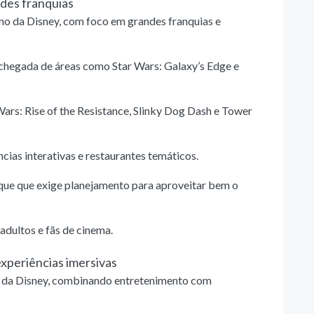
ndes franquias
o da Disney, com foco em grandes franquias e
chegada de áreas como Star Wars: Galaxy’s Edge e
Wars: Rise of the Resistance, Slinky Dog Dash e Tower
as interativas e restaurantes temáticos.
rque que exige planejamento para aproveitar bem o
adultos e fãs de cinema.
xperiências imersivas
e da Disney, combinando entretenimento com