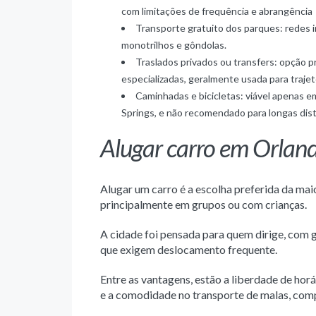
com limitações de frequência e abrangência
Transporte gratuito dos parques: redes 
monotrilhos e gôndolas.
Traslados privados ou transfers: opção p
especializadas, geralmente usada para traje
Caminhadas e bicicletas: viável apenas e
Springs, e não recomendado para longas dist
Alugar carro em Orland
Alugar um carro é a escolha preferida da maio
principalmente em grupos ou com crianças.
A cidade foi pensada para quem dirige, com 
que exigem deslocamento frequente.
Entre as vantagens, estão a liberdade de horár
e a comodidade no transporte de malas, comp