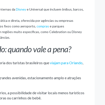
internas da
Disney
e Universal que incluem ônibus, barcos,
rática e direta, oferecida por agências ou empresas
tos fixos como aeroporto,
compras
e parques
m regiões muito específicas, como Celebration ou Disney
âncias.
o: quando vale a pena?
ria dos turistas brasileiros que
viajam para Orlando
,
grandes avenidas, estacionamento amplo e atrações
ios, a possibilidade de visitar locais menos turísticos
ras ou carrinhos de bebê.