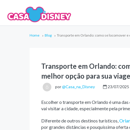
Home
Blog
Transporte em Orlando: como se locomover e e
Transporte em Orlando: com
melhor opção para sua viag
por
@Casa_na_Disney
23/07/2025
Escolher o transporte em Orlando é uma das
vai visitar a cidade, especialmente pela prime
Diferente de outros destinos turísticos,
Orla
por grandes distâncias e pouquíssima oferta 