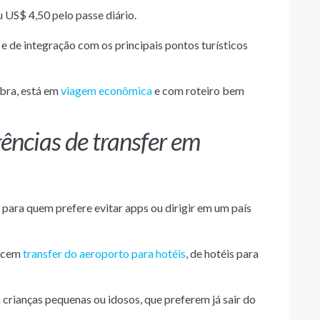
u US$ 4,50 pelo passe diário.
e e de integração com os principais pontos turísticos
bra, está em
viagem econômica
e com roteiro bem
gências de transfer em
 para quem prefere evitar apps ou dirigir em um país
recem
transfer do aeroporto para hotéis
, de hotéis para
 crianças pequenas ou idosos, que preferem já sair do