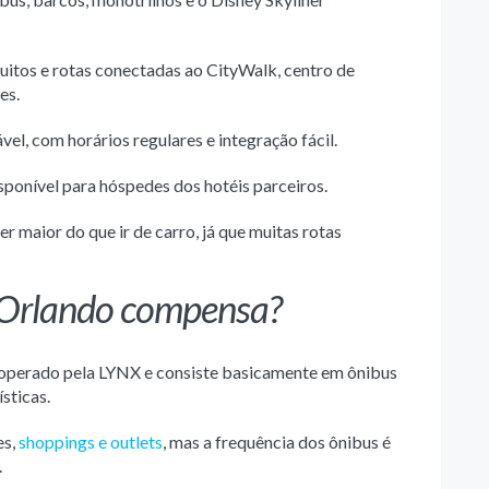
uitos e rotas conectadas ao CityWalk, centro de
es.
vel, com horários regulares e integração fácil.
isponível para hóspedes dos hotéis parceiros.
 maior do que ir de carro, já que muitas rotas
 Orlando compensa?
é operado pela LYNX e consiste basicamente em ônibus
ísticas.
es,
shoppings e outlets
, mas a frequência dos ônibus é
.