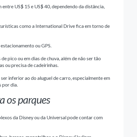
 entre US$ 15 e US$ 40, dependendo da distância,
urísticas como a International Drive fica em torno de
m estacionamento ou GPS.
de pico ou em dias de chuva, além de não ser tão
s ou precisa de cadeirinhas.
ser inferior ao do aluguel de carro, especialmente em
 por dia.
ra os parques
lexos da Disney ou da Universal pode contar com
bus, barcos, monotrilhos e o Disney Skyliner