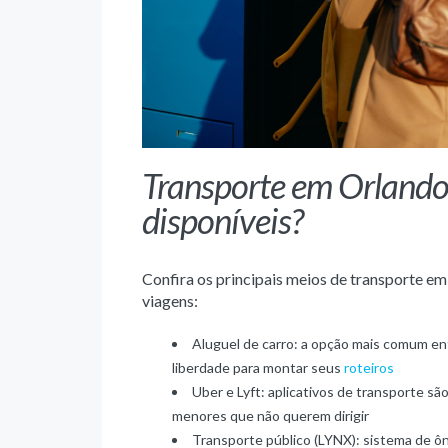
Transporte em Orlando:
disponíveis?
Confira os principais meios de transporte em
viagens:
Aluguel de carro: a opção mais comum ent
liberdade para montar seus
roteiros
Uber e Lyft: aplicativos de transporte s
menores que não querem dirigir
Transporte público (LYNX): sistema de ôn