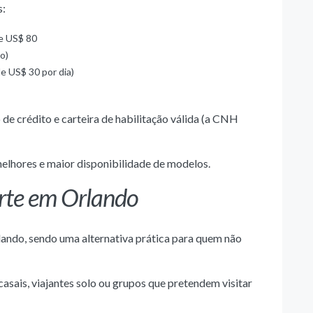
s:
 e US$ 80
o)
e US$ 30 por dia)
o de crédito e carteira de habilitação válida (a CNH
elhores e maior disponibilidade de modelos.
orte em Orlando
ando, sendo uma alternativa prática para quem não
sais, viajantes solo ou grupos que pretendem visitar