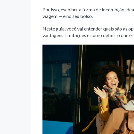
Por isso, escolher a forma de locomoção ide
viagem — e no seu bolso.
Neste guia, você vai entender quais são as o
vantagens, limitações e como definir o que é m