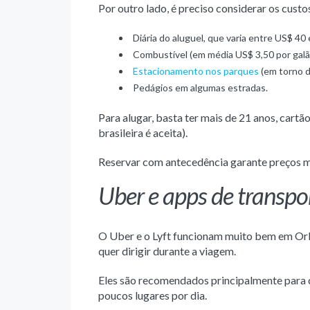
Por outro lado, é preciso considerar os custo
Diária do aluguel, que varia entre US$ 40
Combustível (em média US$ 3,50 por galã
Estacionamento nos parques
(em torno d
Pedágios em algumas estradas.
Para alugar, basta ter mais de 21 anos, cartã
brasileira é aceita).
Reservar com antecedência garante preços m
Uber e apps de transp
O Uber e o Lyft funcionam muito bem em Orl
quer dirigir durante a viagem.
Eles são recomendados principalmente para ca
poucos lugares por dia.