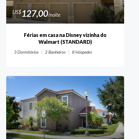
127,00
US$
/noite
Férias em casa na Disney vizinha do
Walmart (STANDARD)
3
Dormitórios
2
Banheiros
8
Hóspedes