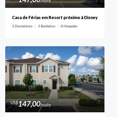
/noite
Casa de Férias em Resort próximo à Disney
3
Dormitórios
3
Banheiros
8
Hóspedes
147,00
US$
/noite