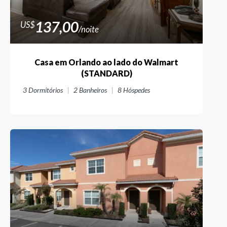
137,00
US$
/noite
Casa em Orlando ao lado do Walmart
(STANDARD)
3
Dormitórios
2
Banheiros
8
Hóspedes