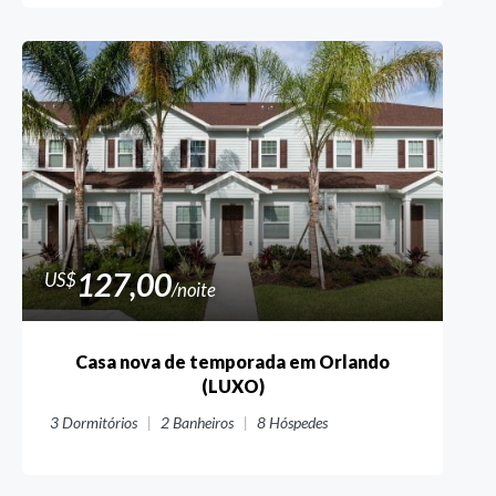
127,00
US$
/noite
Casa nova de temporada em Orlando
(LUXO)
3
Dormitórios
2
Banheiros
8
Hóspedes