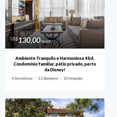
130,00
US$
/noite
Ambiente Tranquilo e Harmonioso 4 bd,
Condomínio familiar, pátio privado, perto
da Disney!
4
Dormitórios
3.5
Banheiros
10
Hóspedes