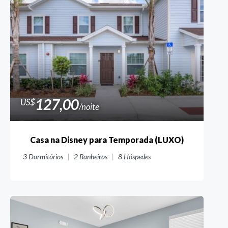
127,00
US$
/noite
Casa na Disney para Temporada (LUXO)
3
Dormitórios
2
Banheiros
8
Hóspedes