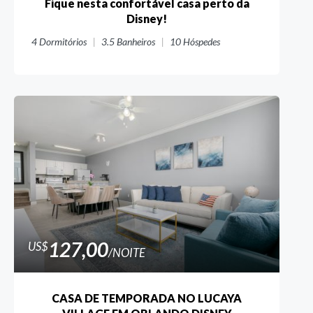
Fique nesta confortável casa perto da
Disney!
4
Dormitórios
3.5
Banheiros
10
Hóspedes
127,00
US$
/NOITE
CASA DE TEMPORADA NO LUCAYA