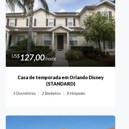
127,00
US$
/noite
Casa de temporada em Orlando Disney
(STANDARD)
3
Dormitórios
2
Banheiros
8
Hóspedes