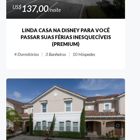
137,00
US$
/noite
LINDA CASA NA DISNEY PARA VOCÊ
PASSAR SUAS FÉRIAS INESQUECÍVEIS
(PREMIUM)
4
Dormitórios
3
Banheiros
10
Hóspedes