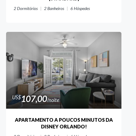
2
Dormitórios
2
Banheiros
6
Hóspedes
107,00
US$
/noite
APARTAMENTO A POUCOS MINUTOS DA
DISNEY ORLANDO!