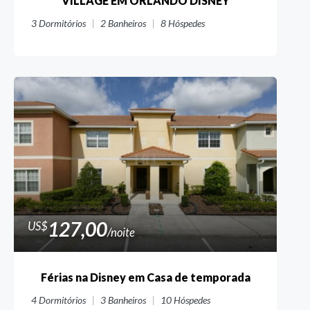
VILLAGE EM ORLANDO DISNEY
3
Dormitórios
2
Banheiros
8
Hóspedes
127,00
US$
/noite
Férias na Disney em Casa de temporada
4
Dormitórios
3
Banheiros
10
Hóspedes