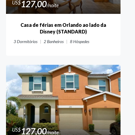
127,00
US$
/noite
Casa de férias em Orlando ao lado da
Disney (STANDARD)
3
Dormitórios
2
Banheiros
8
Hóspedes
127,00
US$
/noite