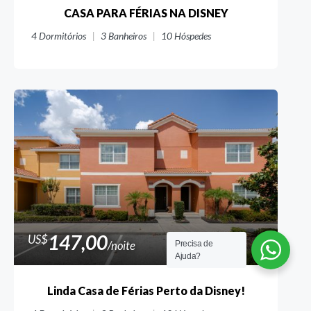
CASA PARA FÉRIAS NA DISNEY
4
Dormitórios
3
Banheiros
10
Hóspedes
147,00
US$
/noite
Precisa de
Ajuda?
Linda Casa de Férias Perto da Disney!