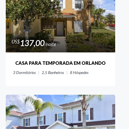
137,00
US$
/noite
CASA PARA TEMPORADA EM ORLANDO
3
Dormitórios
2,5
Banheiros
8
Hóspedes