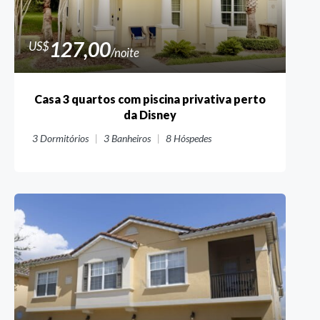
127,00
US$
/noite
Casa 3 quartos com piscina privativa perto
da Disney
3
Dormitórios
3
Banheiros
8
Hóspedes