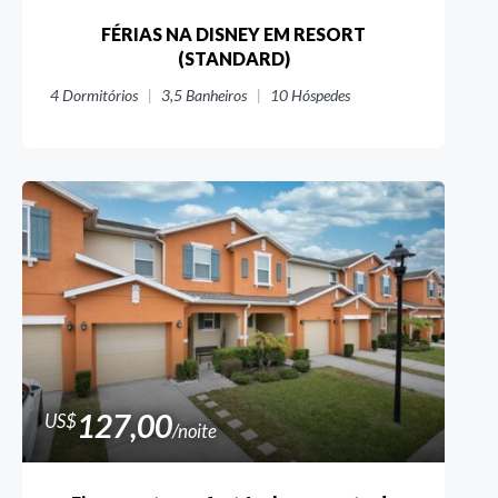
FÉRIAS NA DISNEY EM RESORT
(STANDARD)
4
Dormitórios
3,5
Banheiros
10
Hóspedes
127,00
US$
/noite