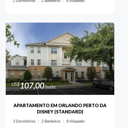
2
Dormitórios
2
Banheiros
6
Hóspedes
107,00
US$
/noite
APARTAMENTO EM ORLANDO PERTO DA
DISNEY (STANDARD)
3
Dormitórios
2
Banheiros
8
Hóspedes