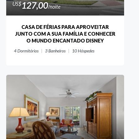
127,00
US$
/noite
CASA DE FÉRIAS PARA APROVEITAR
JUNTO COM A SUA FAMÍLIA E CONHECER
O MUNDO ENCANTADO DISNEY
4
Dormitórios
3
Banheiros
10
Hóspedes