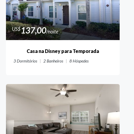
137,00
US$
/noite
Casa na Disney para Temporada
3
Dormitórios
2
Banheiros
8
Hóspedes