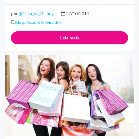
por
@Casa_na_Disney
27/10/2014
Blog
,
Dicas & Novidades
Leia mais