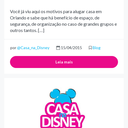
Você já viu aqui os motivos para alugar casa em
Orlando e sabe que há benefício de espaço, de
segurança, de organização no caso de grandes grupos e
outros tantos. […]
por
@Casa_na_Disney
15/04/2015
Blog
Leia mais