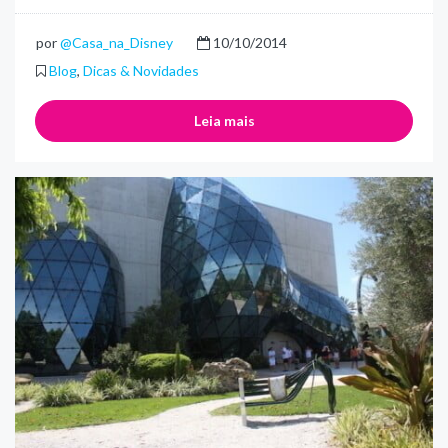
por
@Casa_na_Disney
10/10/2014
Blog
,
Dicas & Novidades
Leia mais