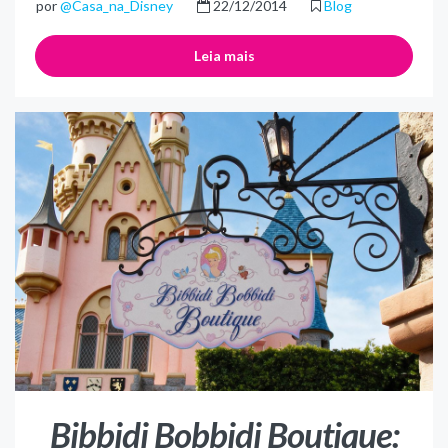
por
@Casa_na_Disney
22/12/2014
Blog
Leia mais
Bibbidi Bobbidi Boutique: