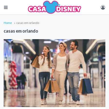
Home
casas em orlando
casas em orlando