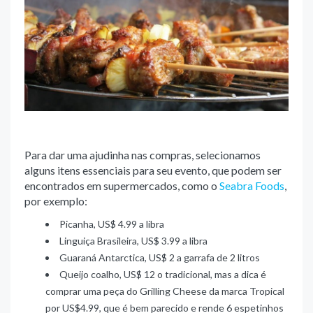
Para dar uma ajudinha nas compras, selecionamos
alguns itens essenciais para seu evento, que podem ser
encontrados em supermercados, como o
Seabra Foods
,
por exemplo:
Picanha, US$ 4.99 a libra
Linguiça Brasileira, US$ 3.99 a libra
Guaraná Antarctica, US$ 2 a garrafa de 2 litros
Queijo coalho, US$ 12 o tradicional, mas a dica é
comprar uma peça do Grilling Cheese da marca Tropical
por US$4.99, que é bem parecido e rende 6 espetinhos