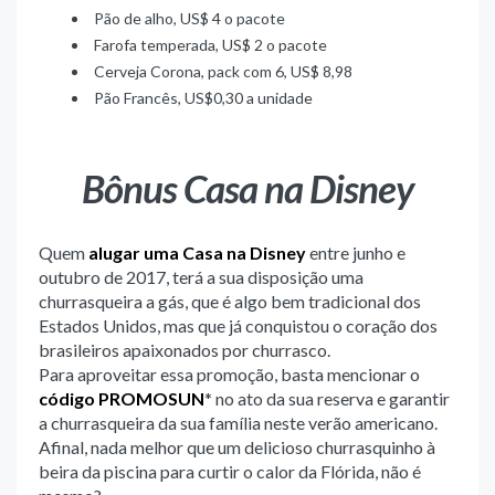
Pão de alho, US$ 4 o pacote
Farofa temperada, US$ 2 o pacote
Cerveja Corona, pack com 6, US$ 8,98
Pão Francês, US$0,30 a unidade
Bônus Casa na Disney
Quem
alugar uma Casa na Disney
entre junho e
outubro de 2017, terá a sua disposição uma
churrasqueira a gás, que é algo bem tradicional dos
Estados Unidos, mas que já conquistou o coração dos
brasileiros apaixonados por churrasco.
Para aproveitar essa promoção, basta mencionar o
código PROMOSUN
* no ato da sua reserva e garantir
a churrasqueira da sua família neste verão americano.
Afinal, nada melhor que um delicioso churrasquinho à
beira da piscina para curtir o calor da Flórida, não é