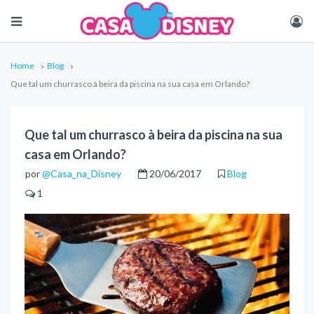
Home
Blog
Que tal um churrasco à beira da piscina na sua casa em Orlando?
Que tal um churrasco à beira da piscina na sua
casa em Orlando?
por
@Casa_na_Disney
20/06/2017
Blog
1