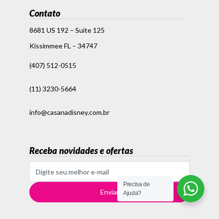
Contato
8681 US 192 – Suite 125
Kissimmee FL – 34747
(407) 512-0515
(11) 3230-5664
info@casanadisney.com.br
Receba novidades e ofertas
Precisa de
Ajuda?