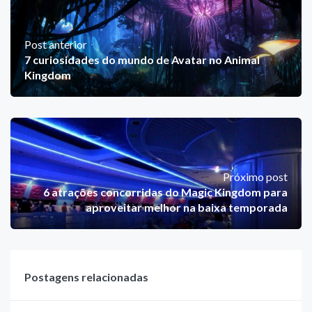
Post anterior
7 curiosidades do mundo de Avatar no Animal
Kingdom
Próximo post
6 atrações concorridas do Magic Kingdom para
aproveitar melhor na baixa temporada
Postagens relacionadas