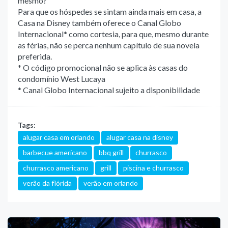
mesmo?
Para que os hóspedes se sintam ainda mais em casa, a
Casa na Disney também oferece o Canal Globo
Internacional* como cortesia, para que, mesmo durante
as férias, não se perca nenhum capítulo de sua novela
preferida.
* O código promocional não se aplica às casas do
condomínio West Lucaya
* Canal Globo Internacional sujeito a disponibilidade
Tags:
alugar casa em orlando
alugar casa na disney
barbecue americano
bbq grill
churrasco
churrasco americano
grill
piscina e churrasco
verão da flórida
verão em orlando