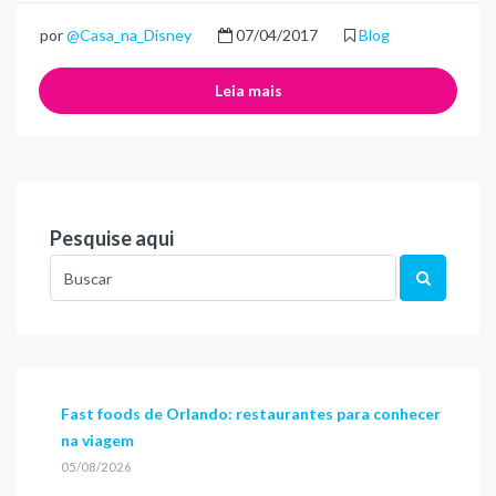
por
@Casa_na_Disney
07/04/2017
Blog
Leia mais
Pesquise aqui
Fast foods de Orlando: restaurantes para conhecer
na viagem
05/08/2026