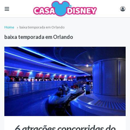
Home
baixa temporada em Orlando
baixa temporada em Orlando
6 atrações concorridas do