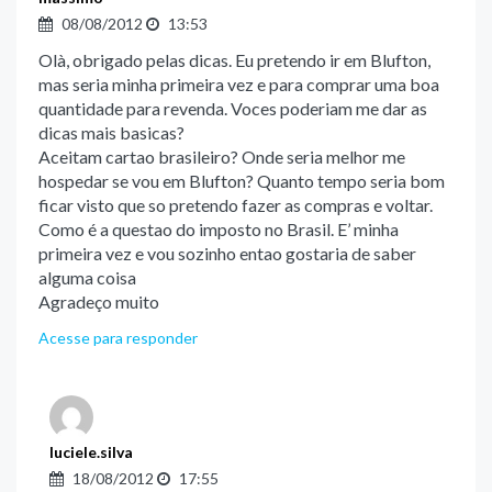
08/08/2012
13:53
Olà, obrigado pelas dicas. Eu pretendo ir em Blufton,
mas seria minha primeira vez e para comprar uma boa
quantidade para revenda. Voces poderiam me dar as
dicas mais basicas?
Aceitam cartao brasileiro? Onde seria melhor me
hospedar se vou em Blufton? Quanto tempo seria bom
ficar visto que so pretendo fazer as compras e voltar.
Como é a questao do imposto no Brasil. E’ minha
primeira vez e vou sozinho entao gostaria de saber
alguma coisa
Agradeço muito
Acesse para responder
luciele.silva
18/08/2012
17:55