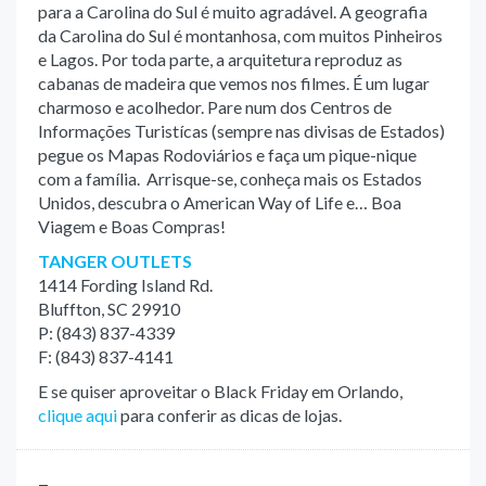
para a Carolina do Sul é muito agradável. A geografia
da Carolina do Sul é montanhosa, com muitos Pinheiros
e Lagos. Por toda parte, a arquitetura reproduz as
cabanas de madeira que vemos nos filmes. É um lugar
charmoso e acolhedor. Pare num dos Centros de
Informações Turistícas (sempre nas divisas de Estados)
pegue os Mapas Rodoviários e faça um pique-nique
com a família. Arrisque-se, conheça mais os Estados
Unidos, descubra o American Way of Life e… Boa
Viagem e Boas Compras!
TANGER OUTLETS
1414 Fording Island Rd.
Bluffton, SC 29910
P: (843) 837-4339
F: (843) 837-4141
E se quiser aproveitar o Black Friday em Orlando,
clique aqui
para conferir as dicas de lojas.