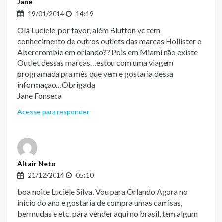
Jane
19/01/2014
14:19
Olá Luciele, por favor, além Blufton vc tem
conhecimento de outros outlets das marcas Hollister e
Abercrombie em orlando?? Pois em Miami não existe
Outlet dessas marcas…estou com uma viagem
programada pra mês que vem e gostaria dessa
informaçao…Obrigada
Jane Fonseca
Acesse para responder
Altair Neto
21/12/2014
05:10
boa noite Luciele Silva, Vou para Orlando Agora no
inicio do ano e gostaria de compra umas camisas,
bermudas e etc. para vender aqui no brasil, tem algum