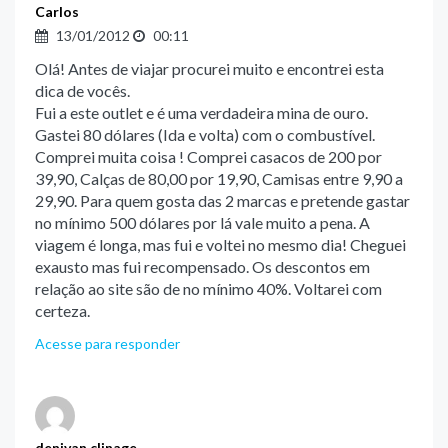
Carlos
13/01/2012
00:11
Olá! Antes de viajar procurei muito e encontrei esta
dica de vocês.
Fui a este outlet e é uma verdadeira mina de ouro.
Gastei 80 dólares (Ida e volta) com o combustível.
Comprei muita coisa ! Comprei casacos de 200 por
39,90, Calças de 80,00 por 19,90, Camisas entre 9,90 a
29,90. Para quem gosta das 2 marcas e pretende gastar
no mínimo 500 dólares por lá vale muito a pena. A
viagem é longa, mas fui e voltei no mesmo dia! Cheguei
exausto mas fui recompensado. Os descontos em
relação ao site são de no mínimo 40%. Voltarei com
certeza.
Acesse para responder
denivan clinage