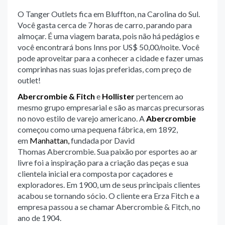
O Tanger Outlets fica em Bluffton, na Carolina do Sul.
Você gasta cerca de 7 horas de carro, parando para
almoçar. É uma viagem barata, pois não há pedágios e
você encontrará bons Inns por US$ 50,00/noite. Você
pode aproveitar para a conhecer a cidade e fazer umas
comprinhas nas suas lojas preferidas, com preço de
outlet!
Abercrombie & Fitch
e
Hollister
pertencem ao
mesmo grupo empresarial e são as marcas precursoras
no novo estilo de varejo americano. A
Abercrombie
começou como uma pequena fábrica, em 1892,
em
Manhattan,
fundada por David
Thomas Abercrombie. Sua paixão por esportes ao ar
livre foi a inspiração para a criação das peças e sua
clientela inicial era composta por caçadores e
exploradores. Em 1900, um de seus principais clientes
acabou se tornando sócio. O cliente era Erza Fitch e a
empresa passou a se chamar Abercrombie & Fitch, no
ano de 1904.