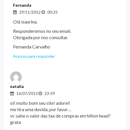
Fernanda
29/11/2012
00:25
Olá isaurina.
Responderemos no seu email.
Obrigada por nos consultar.
Fernanda Carvalho
Acesse para responder
natalia
16/07/2013
23:59
oi! muito bom seu site! adorei!
me tira uma duvida, por favor…
vc sabe o valor das tax de compras em hilton head?
grata