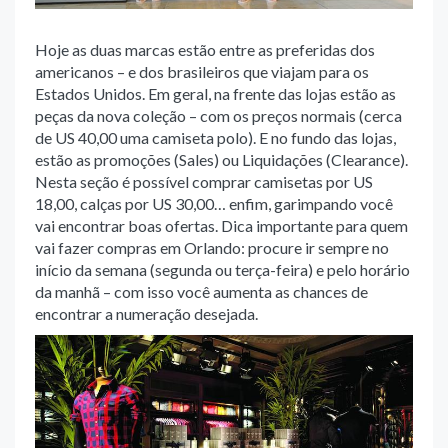
Hoje as duas marcas estão entre as preferidas dos
americanos – e dos brasileiros que viajam para os
Estados Unidos. Em geral, na frente das lojas estão as
peças da nova coleção – com os preços normais (cerca
de US 40,00 uma camiseta polo). E no fundo das lojas,
estão as promoções (Sales) ou Liquidações (Clearance).
Nesta seção é possível comprar camisetas por US
18,00, calças por US 30,00… enfim, garimpando você
vai encontrar boas ofertas. Dica importante para quem
vai fazer compras em Orlando: procure ir sempre no
início da semana (segunda ou terça-feira) e pelo horário
da manhã – com isso você aumenta as chances de
encontrar a numeração desejada.