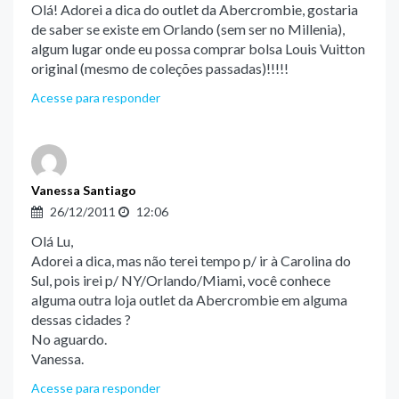
Olá! Adorei a dica do outlet da Abercrombie, gostaria
de saber se existe em Orlando (sem ser no Millenia),
algum lugar onde eu possa comprar bolsa Louis Vuitton
original (mesmo de coleções passadas)!!!!!
Acesse para responder
Vanessa Santiago
26/12/2011
12:06
Olá Lu,
Adorei a dica, mas não terei tempo p/ ir à Carolina do
Sul, pois irei p/ NY/Orlando/Miami, você conhece
alguma outra loja outlet da Abercrombie em alguma
dessas cidades ?
No aguardo.
Vanessa.
Acesse para responder