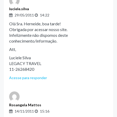
luciele.silva
29/05/2011
14:22
Olá Sra. Herneide, boa tarde!
Obrigada por acessar nosso site.
Infelizmente não dispomos deste
conhecimento/informação.
Att,
Luciele Silva
LEGACY TRAVEL
11-26268420
Acesse para responder
Rosangela Mattos
14/11/2011
15:16