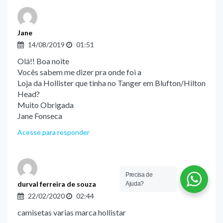
Jane
14/08/2019
01:51
Olá!! Boa noite
Vocês sabem me dizer pra onde foi a
Loja da Hollister que tinha no Tanger em Blufton/Hilton
Head?
Muito Obrigada
Jane Fonseca
Acesse para responder
Precisa de
durval ferreira de souza
Ajuda?
22/02/2020
02:44
camisetas varias marca hollistar