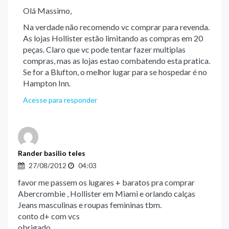
Olá Massimo,
Na verdade não recomendo vc comprar para revenda.
As lojas Hollister estão limitando as compras em 20
peças. Claro que vc pode tentar fazer multiplas
compras, mas as lojas estao combatendo esta pratica.
Se for a Blufton, o melhor lugar para se hospedar é no
Hampton Inn.
Acesse para responder
Rander basilio teles
27/08/2012
04:03
favor me passem os lugares + baratos pra comprar
Abercrombie , Hollister em Miami e orlando calças
Jeans masculinas e roupas femininas tbm.
conto d+ com vcs
obrigado.