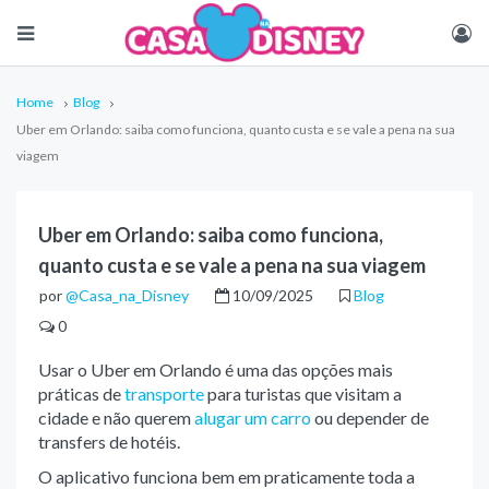
Home
Blog
Uber em Orlando: saiba como funciona, quanto custa e se vale a pena na sua
viagem
Uber em Orlando: saiba como funciona,
quanto custa e se vale a pena na sua viagem
por
@Casa_na_Disney
10/09/2025
Blog
0
Usar o Uber em Orlando é uma das opções mais
práticas de
transporte
para turistas que visitam a
cidade e não querem
alugar um carro
ou depender de
transfers de hotéis.
O aplicativo funciona bem em praticamente toda a