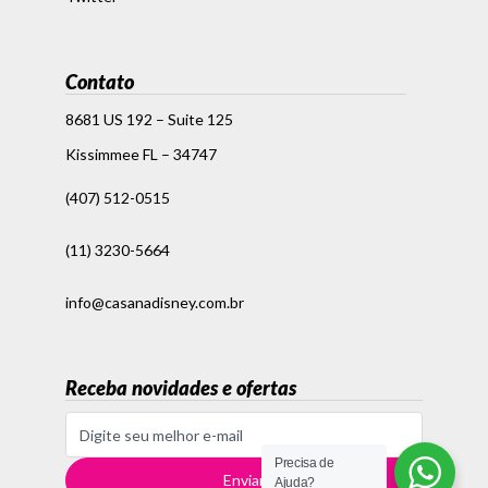
Contato
8681 US 192 – Suite 125
Kissimmee FL – 34747
(407) 512-0515
(11) 3230-5664
info@casanadisney.com.br
Receba novidades e ofertas
Precisa de
Ajuda?