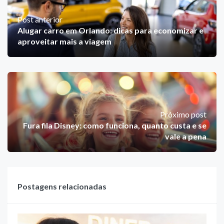
Post anterior
Alugar carro em Orlando: dicas para economizar e
aproveitar mais a viagem
Próximo post
Fura fila Disney: como funciona, quanto custa e se
vale a pena
Postagens relacionadas