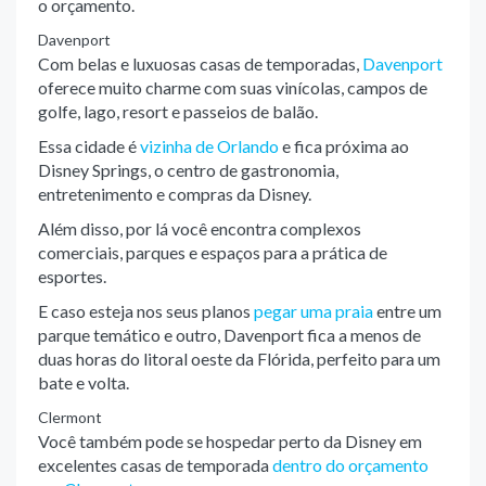
o orçamento.
Davenport
Com belas e luxuosas casas de temporadas,
Davenport
oferece muito charme com suas vinícolas, campos de
golfe, lago, resort e passeios de balão.
Essa cidade é
vizinha de Orlando
e fica próxima ao
Disney Springs, o centro de gastronomia,
entretenimento e compras da Disney.
Além disso, por lá você encontra complexos
comerciais, parques e espaços para a prática de
esportes.
E caso esteja nos seus planos
pegar uma praia
entre um
parque temático e outro, Davenport fica a menos de
duas horas do litoral oeste da Flórida, perfeito para um
bate e volta.
Clermont
Você também pode se hospedar perto da Disney em
excelentes casas de temporada
dentro do orçamento