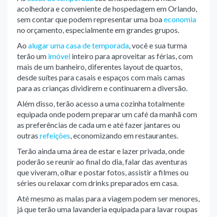
acolhedora e conveniente de hospedagem em Orlando,
sem contar que podem representar uma boa
economia
no orçamento, especialmente em grandes grupos.
Ao
alugar uma casa de temporada
, você e sua turma
terão um
imóvel
inteiro para aproveitar as férias, com
mais de um banheiro, diferentes layout de quartos,
desde suítes para casais e espaços com mais camas
para as crianças dividirem e continuarem a diversão.
Além disso, terão acesso a uma cozinha totalmente
equipada onde podem preparar um café da manhã com
as preferências de cada um e até fazer jantares ou
outras
refeições
, economizando em restaurantes.
Terão ainda uma área de estar e lazer privada, onde
poderão se reunir ao final do dia, falar das aventuras
que viveram, olhar e postar fotos, assistir a filmes ou
séries ou relaxar com drinks preparados em casa.
Até mesmo as malas para a viagem podem ser menores,
já que terão uma lavanderia equipada para lavar roupas