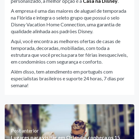
personalizado, a melhor opção é a
Casa na Disney
.
A empresa é uma das maiores de aluguel de temporada
na Flórida e integra o seleto grupo que possui o selo
Disney Vacation Home Connection, uma garantia de
qualidade alinhada aos padrões Disney.
Aqui, você encontra as melhores ofertas de casas de
temporada, decoradas, mobiliadas, com toda a
estrutura que você precisa para ter férias inesquecíveis,
em condomínios com segurança e conforto.
Além disso, tem atendimento em português com
especialistas brasileiros e suporte 24 horas, 7 dias por
semana!
Post anterior
Lugares para visitar em Orlando: conheça os 15