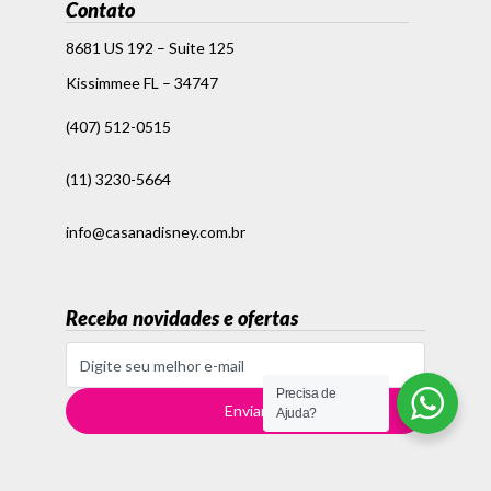
Contato
8681 US 192 – Suite 125
Kissimmee FL – 34747
(407) 512-0515
(11) 3230-5664
info@casanadisney.com.br
Receba novidades e ofertas
Precisa de
Ajuda?