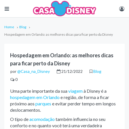
Home
Blog
Hospedagem em Orlando: as melhores dicas para ficar perto da Disney
Hospedagem em Orlando: as melhores dicas
para ficar perto da Disney
por
@Casa_na_Disney
21/12/2022
Blog
0
Uma parte importante da sua
viagem
à Disney é a
hospedagem em Orlando
e região, de forma a ficar
próximo aos
parques
e evitar perder tempo em longos
deslocamentos.
O tipo de
acomodação
também influencia no seu
conforto e no quanto você terá uma verdadeira