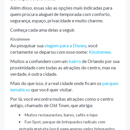
Além disso, essas são as opções mais indicadas para
quem procura aluguel de temporada com conforto,
segurança, espaço, privacidade e muito charme.
Conheça cada uma delas a seguir.
Kissimmee
Ao pesquisar sua
viagem para a Disney
, você
certamente se deparou com esse nome:
Kissimmee
.
Muitos a confundem com um
bairro
de Orlando por sua
proximidade com todas as atrações do centro, mas na
verdade, é outra cidade.
Mais do que isso, é a real cidade onde ficam os
parques
temáticos
que você quer visitar.
Por lá, você encontra muitas atrações como o centro
antigo, chamado de Old Town, que abriga:
Muitos restaurantes, bares, cafés e lojas
Fun Spot, parque de brinquedos radicais com
entrada gratuita (você paga apenas pelos brinquedos