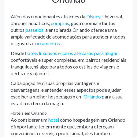
Além das emocionantes atrações da
Disney
, Universal,
parques aquáticos,
compras
, gastronomia e tantos
outros
passeios
, a ensolarada Orlando oferece uma
ampla variedade de acomodações para atender a todos
os gostos e
orçamentos
.
Desde
hotéis luxuosos e caros até casas para alugar
,
confortáveis e super completas, em bairros residenciais
tranquilos, há algo para todos os estilos de viagens e
perfis de viajantes.
Cada opção tem suas próprias vantagens e
desvantagens, e entender esses aspectos pode ajudar
escolher a melhor hospedagem em
Orlando
para a sua
estadia na terra da magia.
Hotéis em Orlando
Ao considerar um
hotel
como hospedagem em Orlando,
é importante ter em mente que, embora ofereçam
conveniência e serviço profissional, eles também