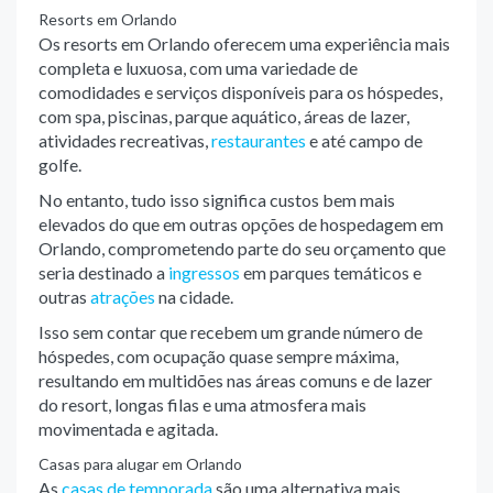
Resorts em Orlando
Os resorts em Orlando oferecem uma experiência mais
completa e luxuosa, com uma variedade de
comodidades e serviços disponíveis para os hóspedes,
com spa, piscinas, parque aquático, áreas de lazer,
atividades recreativas,
restaurantes
e até campo de
golfe.
No entanto, tudo isso significa custos bem mais
elevados do que em outras opções de hospedagem em
Orlando, comprometendo parte do seu orçamento que
seria destinado a
ingressos
em parques temáticos e
outras
atrações
na cidade.
Isso sem contar que recebem um grande número de
hóspedes, com ocupação quase sempre máxima,
resultando em multidões nas áreas comuns e de lazer
do resort, longas filas e uma atmosfera mais
movimentada e agitada.
Casas para alugar em Orlando
As
casas de temporada
são uma alternativa mais